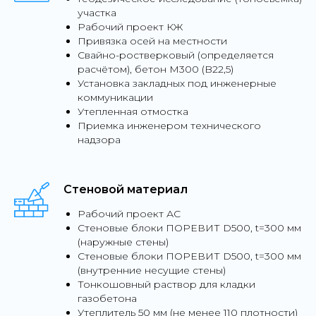
участка
Рабочий проект КЖ
Привязка осей на местности
Свайно-ростверковый (определяется
расчётом), бетон М300 (B22,5)
Установка закладных под инженерные
коммуникации
Утепленная отмостка
Приемка инженером технического
надзора
Стеновой материал
Рабочий проект АС
Стеновые блоки ПОРЕВИТ D500, t=300 мм
(наружные стены)
Стеновые блоки ПОРЕВИТ D500, t=300 мм
(внутренние несущие стены)
Тонкошовный раствор для кладки
газобетона
Утеплитель 50 мм (не менее 110 плотности)