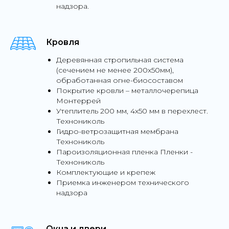
надзора.
Кровля
Деревянная стропильная система
(сечением не менее 200х50мм),
обработанная огне-биосоставом
Покрытие кровли – металлочерепица
Монтеррей
Утеплитель 200 мм, 4х50 мм в перехлест.
Технониколь
Гидро-ветрозащитная мембрана
Технониколь
Пароизоляционная пленка Пленки -
Технониколь
Комплектующие и крепеж
Приемка инженером технического
надзора
Окна и двери