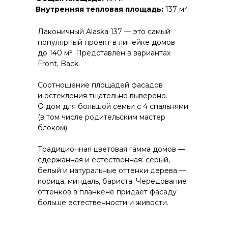
Внутренняя тепловая площадь:
137 м²
Лаконичный Alaska 137 — это самый
популярный проект в линейке домов
до 140 м². Представлен в вариантах
Front, Back.
Соотношение площадей фасадов
и остекления тщательно выверено.
О дом для большой семьи с 4 спальнями
(в том числе родительским мастер
блоком).
Традиционная цветовая гамма домов —
сдержанная и естественная: серый,
белый и натуральные оттенки дерева —
корица, миндаль, бариста. Чередование
оттенков в планкене придаёт фасаду
больше естественности и живости.