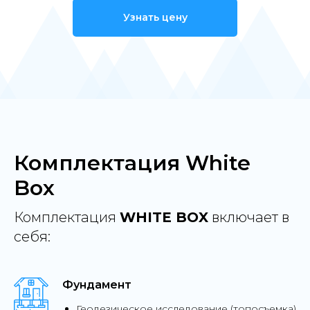
Узнать цену
Комплектация White
Box
Комплектация
WHITE BOX
включает в
себя:
Фундамент
Геодезическое исследование (топосъемка)