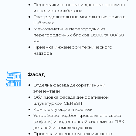
Перемычки оконных и дверных проемов
из полистеролбетона
Распределительные монолитные пояса в
U-блоках
Межкомнатные перегородки из
перегородочных блоков D500, t=100/150
мм
Приемка инженером технического
надзора
Фасад
Отделка фасада декоративными
элементами
Облицовка фасада декоративной
штукатуркой СERESIT
Комплектующие и крепеж
Устройство подбоя кровельного свеса
(софиты) и водосточной системы из ПВХ
деталей и комплектующих
Приемка инженером технического