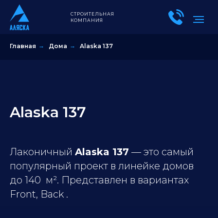
СТРОИТЕЛЬНАЯ
КОМПАНИЯ
Главная
→
Дома
→
Alaska 137
Alaska 137
Лаконичный
Alaska 137
— это самый
популярный проект в линейке домов
до 140 м². Представлен в вариантах
Front, Back .