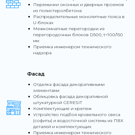
Перемычки оконных и дверных проемов
из полистеролбетона
Распределительные монолитные пояса в
U-блоках
Межкомнатные перегородки из
перегородочных блоков D500, t=100/150
мм
Приемка инженером технического
надзора
Фасад
Отделка фасада декоративными
элементами
Облицовка фасада декоративной
штукатуркой СERESIT
Комплектующие и крепеж
Устройство подбоя кровельного свеса
(софиты) и водосточной системы из ПВХ
деталей и комплектующих
Приемка инженером технического