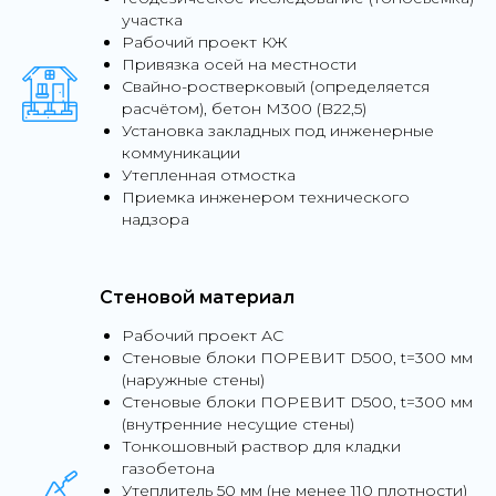
участка
Рабочий проект КЖ
Привязка осей на местности
Свайно-ростверковый (определяется
расчётом), бетон М300 (B22,5)
Установка закладных под инженерные
коммуникации
Утепленная отмостка
Приемка инженером технического
надзора
Стеновой материал
Рабочий проект АС
Стеновые блоки ПОРЕВИТ D500, t=300 мм
(наружные стены)
Стеновые блоки ПОРЕВИТ D500, t=300 мм
(внутренние несущие стены)
Тонкошовный раствор для кладки
газобетона
Утеплитель 50 мм (не менее 110 плотности)