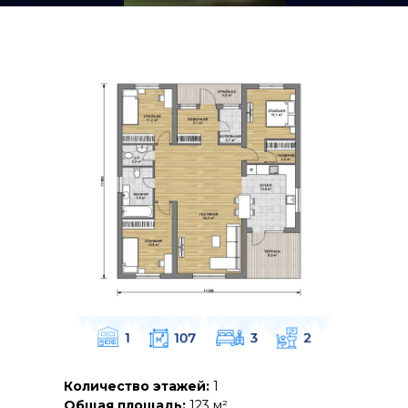
Количество этажей:
1
Общая площадь:
123 м²