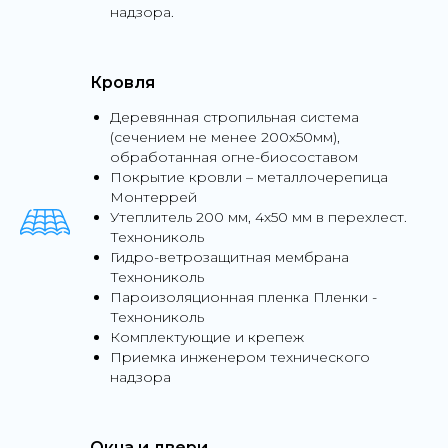
надзора.
Кровля
Деревянная стропильная система
(сечением не менее 200х50мм),
обработанная огне-биосоставом
Покрытие кровли – металлочерепица
Монтеррей
Утеплитель 200 мм, 4х50 мм в перехлест.
Технониколь
Гидро-ветрозащитная мембрана
Технониколь
Пароизоляционная пленка Пленки -
Технониколь
Комплектующие и крепеж
Приемка инженером технического
надзора
Окна и двери