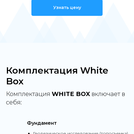
Узнать цену
Комплектация White
Box
Комплектация
WHITE BOX
включает в
себя:
Фундамент
Геодезическое исследование (топосъемка)