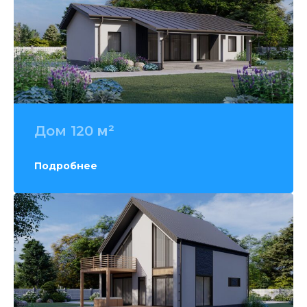
Дом 120
м
²
Подробнее