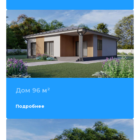
Дом 96
м
²
Подробнее