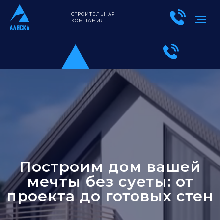
СТРОИТЕЛЬНАЯ
КОМПАНИЯ
Построим дом вашей
мечты без суеты: от
проекта до готовых стен