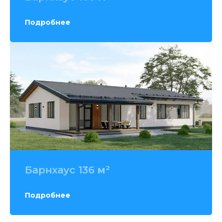
Подробнее
Барнхаус 136
м
²
Подробнее