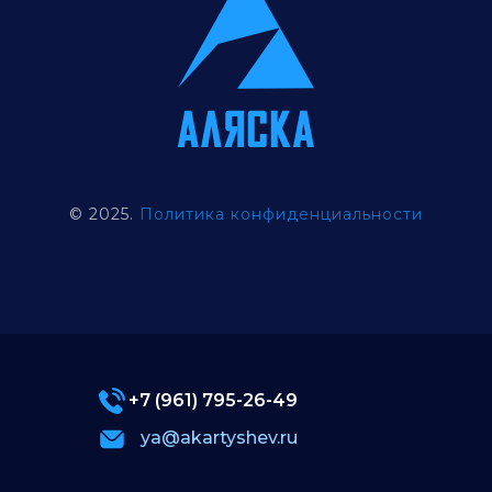
© 2025.
Политика конфиденциальности
+7 (961) 795-26-49
ya@akartyshev.ru
Портфолио
Комплектации и цены
О нас
Контакты
Земельный фонд
Коммерческое