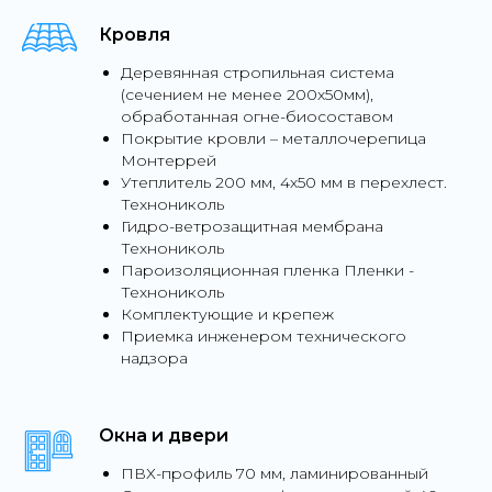
Кровля
Деревянная стропильная система
(сечением не менее 200х50мм),
обработанная огне-биосоставом
Покрытие кровли – металлочерепица
Монтеррей
Утеплитель 200 мм, 4х50 мм в перехлест.
Технониколь
Гидро-ветрозащитная мембрана
Технониколь
Пароизоляционная пленка Пленки -
Технониколь
Комплектующие и крепеж
Приемка инженером технического
надзора
Окна и двери
ПВХ-профиль 70 мм, ламинированный