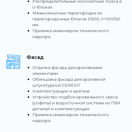
Распределительные монолитные пояса в
U-блоках
Межкомнатные перегородки из
перегородочных блоков D500, t=100/150
мм
Приемка инженером технического
надзора
Фасад
Отделка фасада декоративными
элементами
Облицовка фасада декоративной
штукатуркой СERESIT
Комплектующие и крепеж
Устройство подбоя кровельного свеса
(софиты) и водосточной системы из ПВХ
деталей и комплектующих
Приемка инженером технического
надзора.