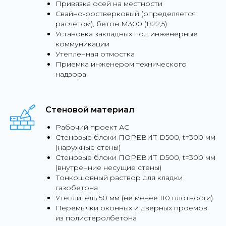
Привязка осей на местности
Свайно-ростверковый (определяется
расчётом), бетон М300 (B22,5)
Установка закладных под инженерные
коммуникации
Утепленная отмостка
Приемка инженером технического
надзора
Стеновой материал
Рабочий проект АС
Стеновые блоки ПОРЕВИТ D500, t=300 мм
(наружные стены)
Стеновые блоки ПОРЕВИТ D500, t=300 мм
(внутренние несущие стены)
Тонкошовный раствор для кладки
газобетона
Утеплитель 50 мм (не менее 110 плотности)
Перемычки оконных и дверных проемов
из полистеролбетона