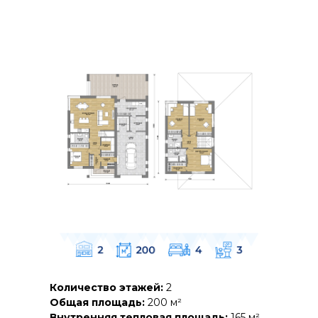
Количество этажей:
2
Общая площадь:
200 м²
Внутренняя тепловая площадь:
165 м²